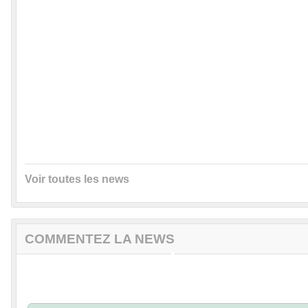
•
•
•
•
•
•
•
•
•
Voir toutes les news
•
•
•
COMMENTEZ LA NEWS
•
•
•