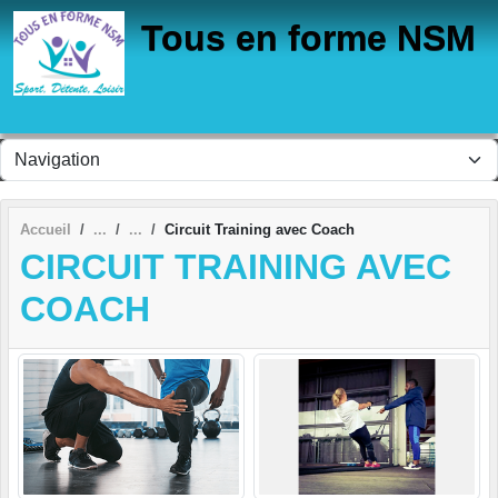
Panneau de gestion des cookies
Tous en forme NSM
Accueil
Circuit Training avec Coach
CIRCUIT TRAINING AVEC
COACH