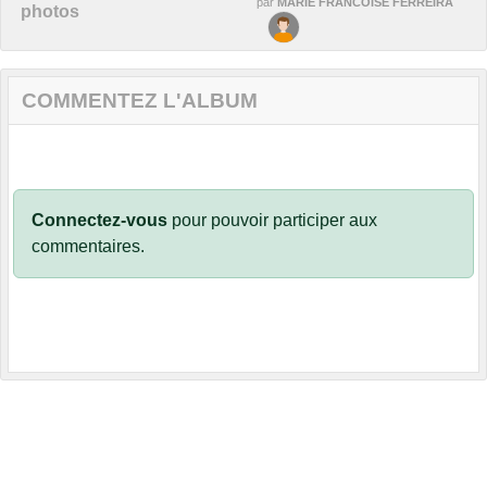
par
MARIE FRANCOISE FERREIRA
photos
COMMENTEZ L'ALBUM
Connectez-vous
pour pouvoir participer aux
commentaires.