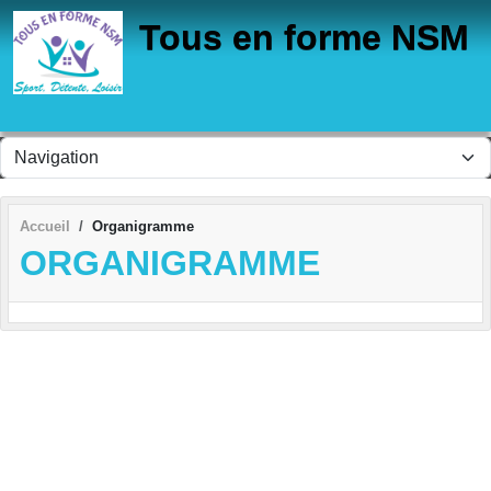
Panneau de gestion des cookies
Tous en forme NSM
Accueil
Organigramme
ORGANIGRAMME