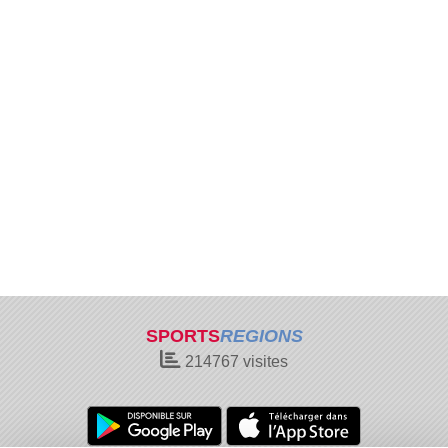
SPORTS
REGIONS
214767
visites